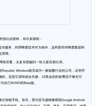
Things D所指出的那样，有许多限制：
大家提供服务，利用蜂窝技术作为候补，这样那些对蜂窝数据和
运营商。
的3G网络容量，太多东西融到一块儿更容易出局。
public Wireless能否成为一家颠覆行业的公司，证明乔
确的，还是它很快就会失败，19美金的的收费还不够支付
为自己MVNO的Beta版。
智能手机。首先，我为亚马逊能够摆脱Google Android