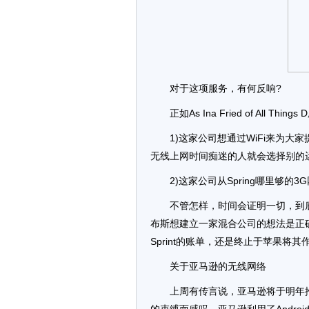
对于这项服务，有何反响?
正如As Ina Fried of All 
1)这家公司想通过WiFi来为
无线上网时间痴迷的人就会选择别的
2)这家公司从Spring哪里够
不管怎样，时间会证明一切，到底Re
布斯想建立一家混合公司的想法是正
Sprint的账单，还是终止于苹果将其作
关于亚马逊的无线网络
上周有传言说，亚马逊将于明年推出