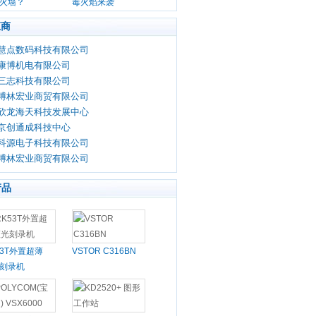
火墙？
毒火焰来袭
应商
慧点数码科技有限公司
康博机电有限公司
三志科技有限公司
博林宏业商贸有限公司
欣龙海天科技发展中心
京创通成科技中心
科源电子科技有限公司
博林宏业商贸有限公司
产品
53T外置超薄
VSTOR C316BN
刻录机