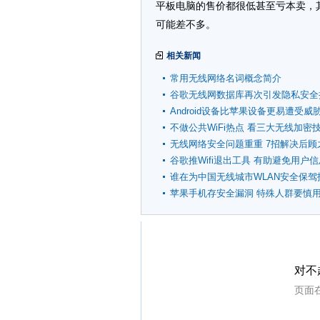
平板电脑的售价都很低甚至亏本卖，其
可能差不多。
相关新闻
常用无线网络名词概念简介
谷歌无线网数据库再次引发隐私安全
Android设备比苹果设备更易遭受威
不做公共WiFi热点 看三大无线加密
无线网络安全问题重重 7招解决后顾
谷歌推Wifi退出工具 有助避免用户
谁在为中国无线城市WLAN安全保驾
苹果手机存安全漏洞 特殊人群要慎