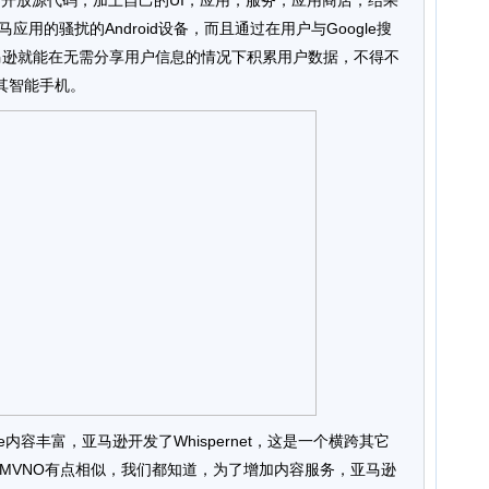
id开放源代码，加上自己的UI，应用，服务，应用商店，结果
马应用的骚扰的Android设备，而且通过在用户与Google搜
亚马逊就能在无需分享用户信息的情况下积累用户数据，不得不
其智能手机。
e内容丰富，亚马逊开发了Whispernet，这是一个横跨其它
MVNO有点相似，我们都知道，为了增加内容服务，亚马逊