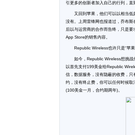
引更多的创新者加入自己的行列，直
又回到苹果，他们可以以相当低廉
没有。上周雷锋网也报道过，乔布斯在2
后以与运营商的合作而告终，只是要求
App Store的销售内容。
Republic Wireless也许只是“苹
如今，Republic Wireles
以首先支付199美金给Republic 
信，数据服务，没有隐蔽的收费，只有
约，没有终止费，你可以任何时候取消服
(100美金一月，合约期两年)。