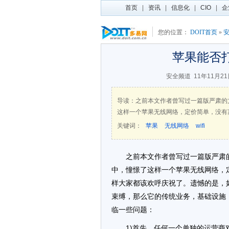
首页
|
资讯
|
信息化
|
CIO
|
企
您的位置：
DOIT首页
»
苹果能否
安全频道
11年11月21
导读：之前本文作者曾写过一篇版严肃的
这样一个苹果无线网络，定价简单，没有
关键词：
苹果
无线网络
wifi
之前本文作者曾写过一篇版严肃
中，憧憬了这样一个苹果无线网络，
样大家都该欢呼庆祝了。遗憾的是，如果
束缚，那么它的传统业务，基础设施
临一些问题：
1)首先，任何一个单独的运营商