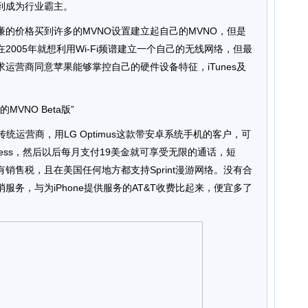
到成为行业霸主。
的价格买到许多的MVNO设置建立起自己的MVNO，但是
005年就想利用Wi-Fi频谱建立一个自己的无线网络，但最
运营商同意苹果能够掌控自己的硬件设备特征，iTunes及
果的MVNO Beta版”
s想挑战传统运营商，用LG Optimus这款带安卓系统手机的客户，可
Wireless，然后以后每月支付19美金就可享受无限的通话，短
销售税，且在美国任何地方都支持Sprint漫游网络。没有合
务，与为iPhone提供服务的AT&T收费比起来，便宜多了