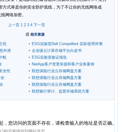
EP加密方式将是你的安全防护底线，为了不让你的无线网络成
的无线网络加密。
上一页
1
2
3
4
下一页
相关资源
之忧
ESG实验室Dell Compellent 实际使用评测
信息外泄
企业级云计算存储平台白皮书
护航
ESG实验室验证报告
全
NetApp客户变更依据和客户业务案例
安全性
联想保险行业云存储网盘方案
安全
联想保险行业云存储网盘方案
全
联想保险行业云存储网盘方案
联想银行审计、监督存储系统方案