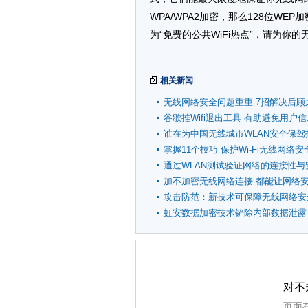
WPA/WPA2加密，那么128位W
为“免费的公共WiFi热点”，请为你
相关新闻
无线网络安全问题重重 7招解决后顾
谷歌推Wifi退出工具 有助避免用户
谁在为中国无线城市WLAN安全保驾
掌握11个技巧 保护Wi-Fi无线网络安
通过WLAN测试验证网络的连接性与
加不加密无线网络连接 都能让网络
攻击防范：新技术可保障无线网络安
虹安数据加密技术铲除内部数据泄露