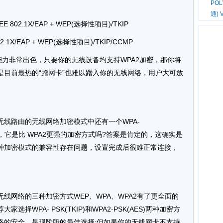
PO
通) 
= IEEE 802.1X/EAP + WEP(选择性项目)/TKIP
E 802.1X/EAP + WEP(选择性项目)/TKIP/CCMP
能力非常出色，只要你的无线设备均支持WPA2加密，那你将
是目前最热的“蹭网卡”也难以蹭入你的无线网络，用户大可放
线路由的无线网络加密模式中还有一个WPA-
S)的选项，它是比 WPA2更强的加密方式吗?答案是肯定的，这确实是
种加密模式的兼容性存在问题，设置完成后很难正常连接，
。
线网络的三种加密方式WEP、WPA、WPA2有了更全面的
择WPA- PSK(TKIP)和WPA2-PSK(AES)两种加密方
络的安全，是现阶段的最佳选择;但如果你的无线网卡不支持