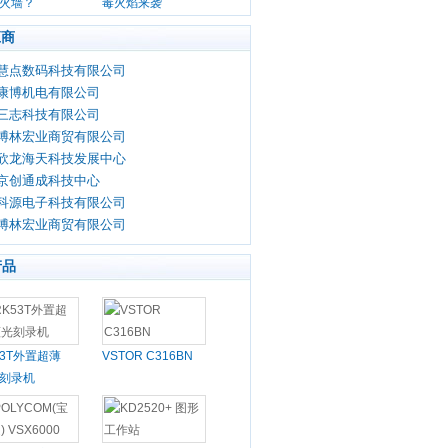
火墙？
毒火焰来袭
应商
慧点数码科技有限公司
康博机电有限公司
三志科技有限公司
博林宏业商贸有限公司
欣龙海天科技发展中心
京创通成科技中心
科源电子科技有限公司
博林宏业商贸有限公司
产品
53T外置超薄
VSTOR C316BN
刻录机