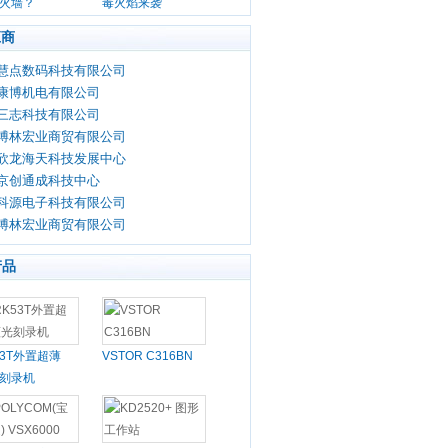
火墙？
毒火焰来袭
应商
慧点数码科技有限公司
康博机电有限公司
三志科技有限公司
博林宏业商贸有限公司
欣龙海天科技发展中心
京创通成科技中心
科源电子科技有限公司
博林宏业商贸有限公司
产品
53T外置超薄
VSTOR C316BN
刻录机