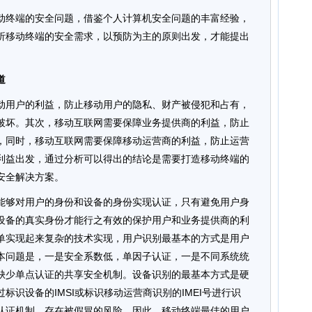
动终端的安全问题，借鉴个人计算机安全问题的丰富经验，
析移动终端的安全需求，以预防为主的原则出发，才能提出
道
动用户的利益，防止移动用户的隐私、财产被侵犯和占有，
破坏。其次，移动互联网需要保障业务提供商的利益，防止
，同时，移动互联网需要保障移动运营商的利益，防止运营
利益出发，通过分析可以得出的结论是需要打造移动终端的
安全解决方案。
能够对用户的身份和设备的身份实现认证，只有避免用户身
设备的真实身份才能行之有效的保护用户和业务提供商的利
单实现起来复杂的技术实现，用户识别最基本的方式是用户
本问题是，一是安全系数低，单因子认证，一是不同系统统
缺少单点认证的共享安全机制。设备识别的最基本方式是硬
标识设备的IMSI或标识移动运营商识别的IMEI号进行识
认证机制，存在被假冒的风险。因此，移动终端最佳的用户