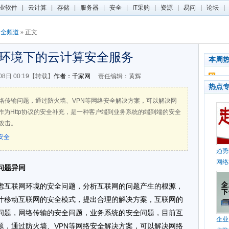
业软件
|
云计算
|
存储
|
服务器
|
安全
|
IT采购
|
资源
|
易问
|
论坛
|
安全频道
» 正文
环境下的云计算安全服务
本周
08日 00:19【转载】
作者：千家网
责任编辑：黄辉
热点
络传输问题，通过防火墙、VPN等网络安全解决方案，可以解决网
作为Http协议的安全补充，是一种客户端到业务系统的端到端的安全
攻击。
安全
趋势
网络
问题异同
虑互联网环境的安全问题，分析互联网的问题产生的根源，
计移动互联网的安全模式，提出合理的解决方案，互联网的
问题，网络传输的安全问题，业务系统的安全问题，目前互
企业
题，通过防火墙、VPN等网络安全解决方案，可以解决网络