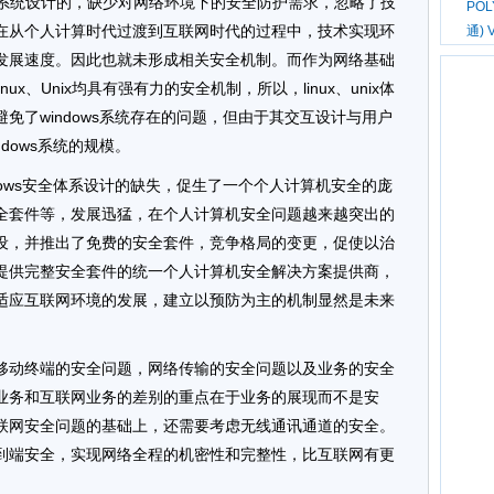
单机系统设计的，缺少对网络环境下的安全防护需求，忽略了技
PO
在从个人计算时代过渡到互联网时代的过程中，技术实现环
通) 
发展速度。因此也就未形成相关安全机制。而作为网络基础
x、Unix均具有强有力的安全机制，所以，linux、unix体
免了windows系统存在的问题，但由于其交互设计与用户
dows系统的规模。
dows安全体系设计的缺失，促生了一个个人计算机安全的庞
全套件等，发展迅猛，在个人计算机安全问题越来越突出的
设，并推出了免费的安全套件，竞争格局的变更，促使以治
提供完整安全套件的统一个人计算机安全解决方案提供商，
适应互联网环境的发展，建立以预防为主的机制显然是未来
移动终端的安全问题，网络传输的安全问题以及业务的安全
业务和互联网业务的差别的重点在于业务的展现而不是安
联网安全问题的基础上，还需要考虑无线通讯通道的安全。
到端安全，实现网络全程的机密性和完整性，比互联网有更