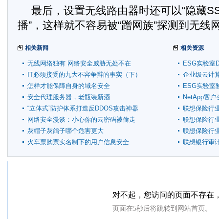
最后，设置无线路由器时还可以“隐藏SSID
播”，这样就不容易被“蹭网族”探测到无线
相关新闻
相关资源
无线网络独有 网络安全威胁无处不在
ESG实验室De
IT必须接受的九大不容争辩的事实（下）
企业级云计
怎样才能保障自身的域名安全
ESG实验室
安全代理服务器，老瓶装新酒
NetApp
“立体式”防护体系打造反DDOS攻击神器
联想保险行
网络安全漫谈：小心你的云密码被偷走
联想保险行
灰帽子灰鸽子哪个危害更大
联想保险行
火车票购票实名制下的用户信息安全
联想银行审