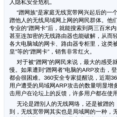
人隐私安全危机。
“蹭网族”是家庭无线宽带网兴起后的一
蹭他人的无线局域网上网的网民群体。他
专业的“蹭网卡”后，就能搜索到两三百米
甚至连加密的无线路由器也能破解，从而
各大电脑城的网卡、路由器专柜里，这类被称
皇”等的“蹭网卡”，销售非常红火。
对于被“蹭网”的网民来说，最大的感受
慢。如果遭到“蹭网者”电脑的ARP攻击，
都会很困难。360安全专家提醒说，近期3
用户遭受的局域网ARP攻击的数量明显增
击用户在论坛上的反馈，许多用户都在使
无论是蹭别人的无线网络，还是被蹭的
到，无线宽带网其实也是局域网的一种，无