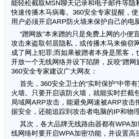
能轻松截取MSN聊天记录和电子邮件等隐
快速传播木马病毒。360安全专家提醒，
用户必须开启ARP防火墙来保护自己的电
“蹭网族”本来蹭的只是免费上网的小便
攻击来盗取邻居隐私，或传播木马来偷窃
成了网上犯罪;而如果被蹭者本身是黑客，
开放一个无线网络并设下陷阱，反咬“蹭网
360安全专家建议广大网友：
首先，360安全卫士的“实时保护”中带
火墙。只要开启该防火墙，就能实时拦截
局域网ARP攻击，能避免网速被ARP攻
据安全，还能追踪到攻击者电脑的IP和物
其次，各大品牌无线路由器都有WPA
线网络时要开启WPA加密功能，并设置高