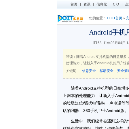
首页
|
资讯
|
信息化
|
CIO
|
企
您的位置：
DOIT首页
»
Android
IT168
11年03月04日 
导读：随着Android支持机型的日益增多
处理能力，让新入手Android机的用户惊
关键词：
信息安全
移动安全
安全策
随着Android支持机型的日益增
上网本的处理能力，让新入手Andr
的垃圾短信/骚扰电话/响一声电话等等
话的利器---360手机卫士Android版。
生活中，我们经常会遇到这样的情
话铃声突然响起，惊扰了你的美梦，