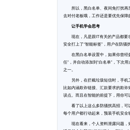
所以，黑白名单、夜间免打扰再
去对付老板哦，工作还是要优先保障
让手机学会思考
现在，凡是跟IT有关的产品都要
安全打上了“智能标签”，用户在防骚
在黑白名单设置中，如果你曾经
任”，并自动添加到“白名单”，下次
之一。
另外，在拦截垃圾短信时，手机
比如内涵欺诈链接、汇款要求的欺诈
误点。而且在智能的前提下，用你可
看了以上这么多防骚扰高招，可
每个用户都行动起来，预装手机安全
现在看来，个人资料泄露问题，