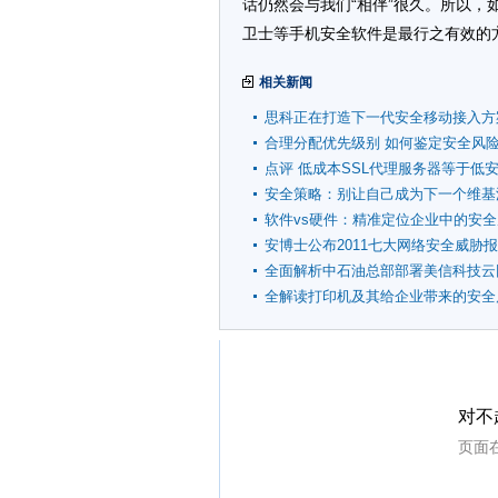
话仍然会与我们“相伴”很久。所以，
卫士等手机安全软件是最行之有效的
相关新闻
思科正在打造下一代安全移动接入方
合理分配优先级别 如何鉴定安全风
点评 低成本SSL代理服务器等于低
安全策略：别让自己成为下一个维基
软件vs硬件：精准定位企业中的安
安博士公布2011七大网络安全威胁
全面解析中石油总部部署美信科技云
全解读打印机及其给企业带来的安全