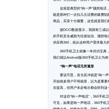
这就是典型的“响一声”骚扰电
能是那种打一次扣几元话费的吸费陷
商品，买卖十分频繁，这也就是我们
据DCCI数据显示，我国有三
的手机安全威胁为垃圾短信、骚扰电
供应商360，就从这种用户需求最大
360手机卫士就像一本武功宝
我们就以Android版360手机卫
“响一声”电话无所遁形
要说可恶，首当其冲就是“响一
开始很多用户不明就里，以为是重要
在提高，但用户未必每次都会听到这
对这些“响一声电话”，360手
可见，如果是响一声电话，360手