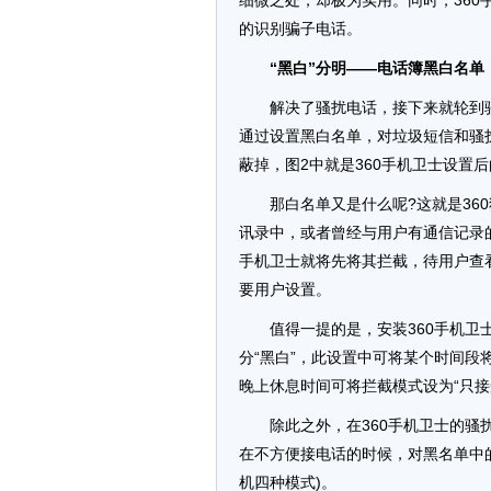
细微之处，却极为实用。同时，36
的识别骗子电话。
“黑白”分明——电话簿黑白名单
解决了骚扰电话，接下来就轮到骚扰短
通过设置黑白名单，对垃圾短信和骚
蔽掉，图2中就是360手机卫士设置
那白名单又是什么呢?这就是36
讯录中，或者曾经与用户有通信记录
手机卫士就将先将其拦截，待用户查
要用户设置。
值得一提的是，安装360手机卫
分“黑白”，此设置中可将某个时间
晚上休息时间可将拦截模式设为“只
除此之外，在360手机卫士的
在不方便接电话的时候，对黑名单中
机四种模式)。