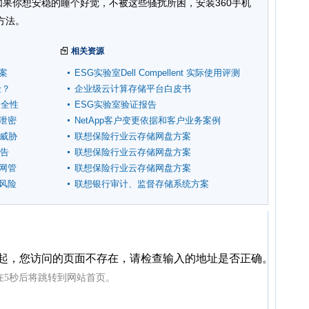
如果你想安稳的睡个好觉，不被这些骚扰所困，安装360手机
方法。
相关资源
案
ESG实验室Dell Compellent 实际使用评测
险？
企业级云计算存储平台白皮书
安全性
ESG实验室验证报告
泄密
NetApp客户变更依据和客户业务案例
全威胁
联想保险行业云存储网盘方案
报告
联想保险行业云存储网盘方案
网管
联想保险行业云存储网盘方案
风险
联想银行审计、监督存储系统方案