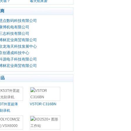
火墙？
毒火焰来袭
应商
慧点数码科技有限公司
康博机电有限公司
三志科技有限公司
博林宏业商贸有限公司
欣龙海天科技发展中心
京创通成科技中心
科源电子科技有限公司
博林宏业商贸有限公司
产品
53T外置超薄
VSTOR C316BN
刻录机