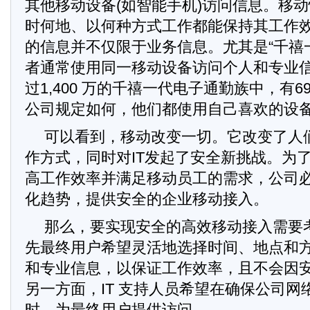
其他移动设备(如智能手机)访问信息。移
时何地、以何种方式工作都能保持其工作
的信息并不仅限于业务信息。尤其是“千禧一代
者通常使用同一移动设备访问个人和专业
过1,400 万的千禧一代电子通勤族中，有
公司规定如何，他们都使用自己喜欢的设
可以看到，移动改变一切。它改变了人
作方式，同时对IT发起了安全新挑战。为
高工作效率并满足移动员工的需求，公司
化趋势，提供安全的企业移动接入。
那么，要实现安全的高效移动接入需要
先最终用户希望灵活地选择时间、地点和
和专业信息，以保证工作效率，且不会因
另一方面，IT 支持人员希望在确保公司网
时，为最终用户提供访问。