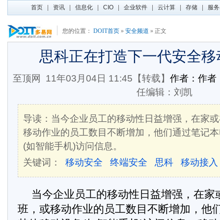
首页
|
资讯
|
信息化
|
CIO
|
企业软件
|
云计算
|
存储
|
服务
您的位置：
DOIT首页
»
安全频道
» 正文
思科正在打造下一代安全移
至顶网
11年03月04日 11:45【转载】
作者：作者
任编辑：刘凯
导读：当今企业员工的移动性日益增强，在家或
移动作业的员工数目不断增加，他们通过笔记本
(如智能手机)访问信息。
关键词：
移动安全
终端安全
思科
移动接入
当今企业员工的移动性日益增强，在家
班，或移动作业的员工数目不断增加，他