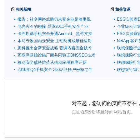
相关新闻
相关资源
报告：社交网络威胁仍未受企业足够重视
ESG实验室De
电光火石的碰撞 展望2011手机安全产业
企业级云计
卡巴斯基手机安全开通Android、黑莓支持
ESG实验室
木马专攻国内云安全 主动防御成最佳应对
NetApp
思科推出全新安全战略 强调内容安全技术
联想保险行
互联网基础设施厂商共同验证DNSSEC技术
联想保险行
移动安全威胁防范从移动应用程序开始
联想保险行
2010年Q4手机安全 360活跃帐户份额过半
联想银行审